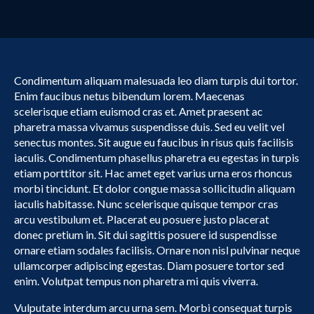
Condimentum aliquam malesuada leo diam turpis dui tortor.
Enim faucibus netus bibendum lorem. Maecenas
scelerisque etiam euismod cras et. Amet praesent ac
pharetra massa vivamus suspendisse duis. Sed eu velit vel
senectus montes. Sit augue eu faucibus in risus quis facilisis
iaculis. Condimentum phasellus pharetra eu egestas in turpis
etiam porttitor sit. Hac amet eget varius urna eros rhoncus
morbi tincidunt. Et dolor congue massa sollicitudin aliquam
iaculis habitasse. Nunc scelerisque quisque tempor cras
arcu vestibulum et. Placerat eu posuere justo placerat
donec pretium in. Sit dui sagittis posuere id suspendisse
ornare etiam sodales facilisis. Ornare non nisl pulvinar neque
ullamcorper adipiscing egestas. Diam posuere tortor sed
enim. Volutpat tempus non pharetra mi quis viverra.
Vulputate interdum arcu urna sem. Morbi consequat turpis