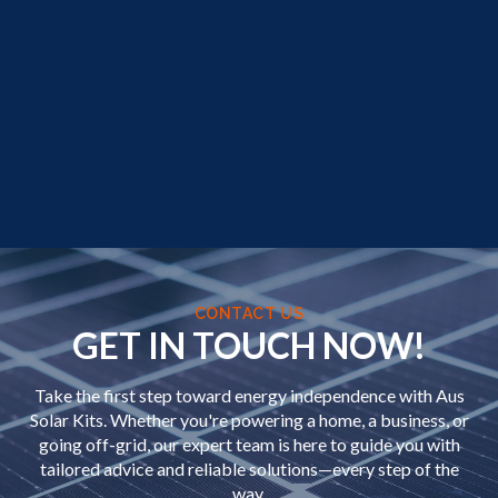
CONTACT US
GET IN TOUCH NOW!
Take the first step toward energy independence with Aus
Solar Kits. Whether you're powering a home, a business, or
going off-grid, our expert team is here to guide you with
tailored advice and reliable solutions—every step of the
way.