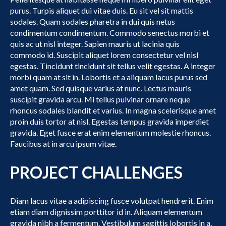
purus. Turpis aliquet dui vitae duis. Eu sit vel sit mattis
sodales. Quam sodales pharetra in dui quis netus
condimentum condimentum. Commodo senectus morbi et
quis ac ut nisl integer. Sapien mauris ut lacinia quis
commodo id. Suscipit aliquet lorem consectetur vel nisl
egestas. Tincidunt tincidunt sit tellus velit egestas. A integer
morbi quam at sit in. Lobortis et a aliquam lacus purus sed
amet quam. Sed quisque varius at nunc. Lectus mauris
suscipit gravida arcu. Mi tellus pulvinar ornare neque
rhoncus sodales blandit et varius. In magna scelerisque amet
proin duis tortor at nisl. Egestas tempus gravida imperdiet
gravida. Eget fusce erat enim elementum molestie rhoncus.
Faucibus at in arcu ipsum vitae.
PROJECT CHALLENGES
Diam lacus vitae a adipiscing fusce volutpat hendrerit. Enim
etiam diam dignissim porttitor id in. Aliquam elementum
gravida nibh a fermentum. Vestibulum sagittis lobortis in a.