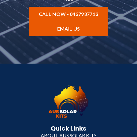
CALL NOW - 0437937713
EMAIL US
Quick Links
ABOUT AUS SOLAR KITS