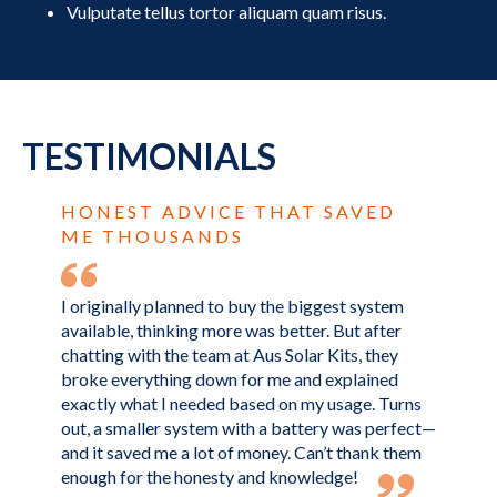
Vulputate tellus tortor aliquam quam risus.
TESTIMONIALS
HONEST ADVICE THAT SAVED
ME THOUSANDS
I originally planned to buy the biggest system
available, thinking more was better. But after
chatting with the team at Aus Solar Kits, they
broke everything down for me and explained
exactly what I needed based on my usage. Turns
out, a smaller system with a battery was perfect—
and it saved me a lot of money. Can’t thank them
enough for the honesty and knowledge!