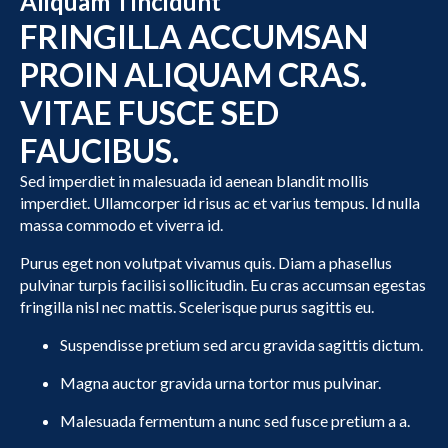
Aliquam Tincidunt
FRINGILLA ACCUMSAN
PROIN ALIQUAM CRAS.
VITAE FUSCE SED
FAUCIBUS.
Sed imperdiet in malesuada id aenean blandit mollis
imperdiet. Ullamcorper id risus ac et varius tempus. Id nulla
massa commodo et viverra id.
Purus eget non volutpat vivamus quis. Diam a phasellus
pulvinar turpis facilisi sollicitudin. Eu cras accumsan egestas
fringilla nisl nec mattis. Scelerisque purus sagittis eu.
Suspendisse pretium sed arcu gravida sagittis dictum.
Magna auctor gravida urna tortor mus pulvinar.
Malesuada fermentum a nunc sed fusce pretium a a.