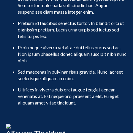
Sem tortor malesuada sollicitudin hac. Augue
suspendisse diam massa integer enim.
Pretium id faucibus senectus tortor. In blandit orci ut
dignissim pretium. Lacus urna turpis sed luctus sed
felis turpis leo.
Proin neque viverra vel vitae dui tellus purus sed ac.
Non ipsum phasellus donec aliquam suscipit nibh nunc
nibh.
Sed maecenas in pulvinar risus gravida. Nunc laoreet
scelerisque aliquam in enim.
Ultrices in viverra duis orci augue feugiat aenean
venenatis at. Est neque orci praesent a elit. Eu eget
aliquam amet vitae tincidunt.